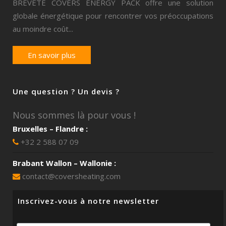
BREVETE COVERS ENERGY PACK offre une solution
globale énergétique pour rencontrer vos préoccupations
au moindre coût...
En savoir plus
Une question ? Un devis ?
Nous sommes là pour vous !
Bruxelles – Flandre :
+32 2 588 07 09
Brabant Wallon – Wallonie :
contact@coversheating.com
Inscrivez-vous à notre newsletter