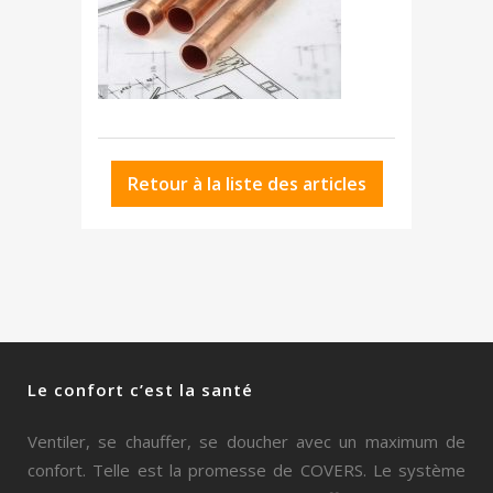
Retour à la liste des articles
Le confort c’est la santé
Ventiler, se chauffer, se doucher avec un maximum de
confort. Telle est la promesse de COVERS. Le système