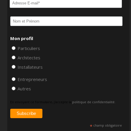
Mon profil
Particuliers
Architectes
Installateurs
Entrepreneurs
Autres
En envoyant ce formulaire, j'accepte la
politique de confidentialité.
*
champ obligatoire