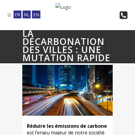
FR
NL
EN
LA
DÉCARBONATION
DES VILLES : UNE
MUTATION RAPIDE
Réduire les émissions de carbone
est l’enjeu majeur de notre société