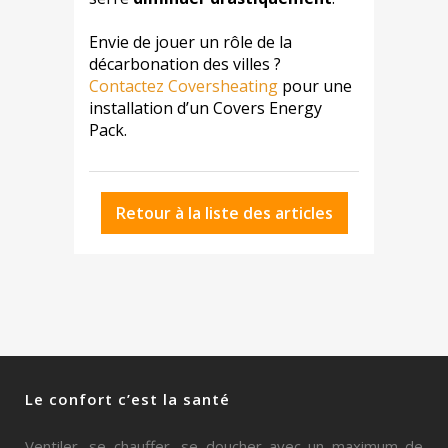
Envie de jouer un rôle de la
décarbonation des villes ?
Contactez Coversheating
pour une
installation d’un Covers Energy
Pack.
Retour à la liste des articles
Le confort c’est la santé
Ventiler, se chauffer, se doucher avec un maximum de