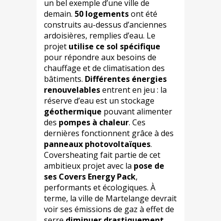
un bel exemple d’une ville de
demain.
50 logements
ont été
construits au-dessus d’anciennes
ardoisières, remplies d’eau. Le
projet
utilise ce sol spécifique
pour répondre aux besoins de
chauffage et de climatisation des
bâtiments.
Différentes énergies
renouvelables
entrent en jeu : la
réserve d’eau est un stockage
géothermique
pouvant alimenter
des
pompes à chaleur
. Ces
dernières fonctionnent grâce à des
panneaux photovoltaïques
.
Coversheating fait partie de cet
ambitieux projet avec la
pose de
ses Covers Energy Pack
,
performants et écologiques. À
terme, la ville de Martelange devrait
voir ses émissions de gaz à effet de
serre
diminuer drastiquement
.