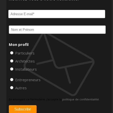
Mon profil
Particuliers
Architectes
Installateurs
Entrepreneurs
Autres
En envoyant ce formulaire, j'accepte la
politique de confidentialité.