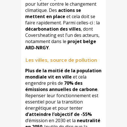
pour lutter contre le changement
climatique. Des
actions se
mettent en place
et cela doit se
faire rapidement. Parmi celles-ci : la
décarbonation des villes
, dont
Coversheating est l’un des acteurs,
notamment dans le
projet belge
ARD-NRGY
.
Les villes, source de pollution
Plus de la moitié de la population
mondiale vit en ville
et cela
engendre près de
70% des
émissions annuelles de carbone
.
Repenser leur fonctionnement est
essentiel pour la transition
énergétique et pour tenter
d’atteindre l’objectif de -55%
d’émission en 2030 et la
neutralité
en 2050
. Inutile de dire que la