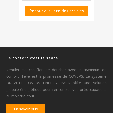
Retour à la liste des articles
Le confort c’est la santé
Ventiler, se chauffer, se doucher avec un maximum de
confort. Telle est la promesse de COVERS. Le système
BREVETE COVERS ENERGY PACK offre une solution
globale énergétique pour rencontrer vos préoccupations
au moindre coût...
En savoir plus