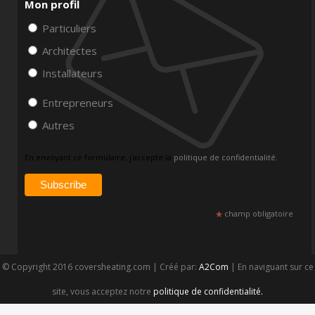
Mon profil
Particuliers
Architectes
Installateurs
Entrepreneurs
Autres
En envoyant ce formulaire, j'accepte la
politique de confidentialité.
*
champ obligatoire
© Copyright 2016 coversheating.com | Créé par:
A2Com
| En naviguant sur ce
site, vous acceptez notre
politique de confidentialité.