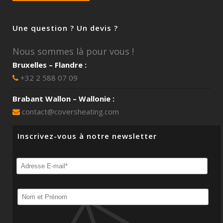
Une question ? Un devis ?
Nous sommes là pour vous !
Bruxelles – Flandre :
+32 2 588 07 09
Brabant Wallon – Wallonie :
contact@coversheating.com
Inscrivez-vous à notre newsletter