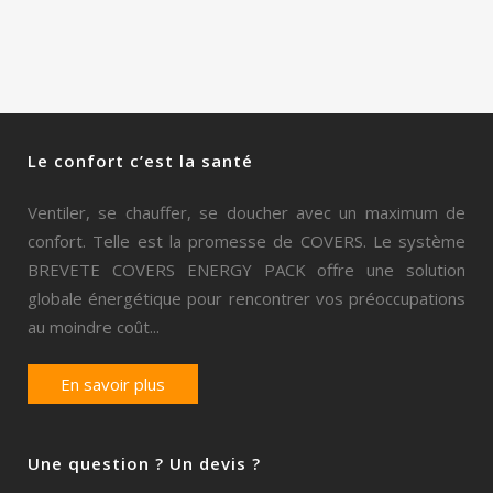
Le confort c’est la santé
Ventiler, se chauffer, se doucher avec un maximum de
confort. Telle est la promesse de COVERS. Le système
BREVETE COVERS ENERGY PACK offre une solution
globale énergétique pour rencontrer vos préoccupations
au moindre coût...
En savoir plus
Une question ? Un devis ?