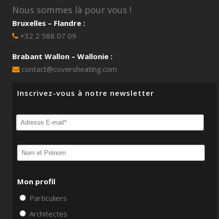
Nous sommes là pour vous !
Bruxelles – Flandre :
+32 2 588 07 09
Brabant Wallon – Wallonie :
contact@coversheating.com
Inscrivez-vous à notre newsletter
Mon profil
Particuliers
Architectes