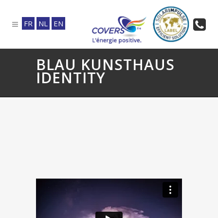
FR
NL
EN
BLAU KUNSTHAUS
IDENTITY