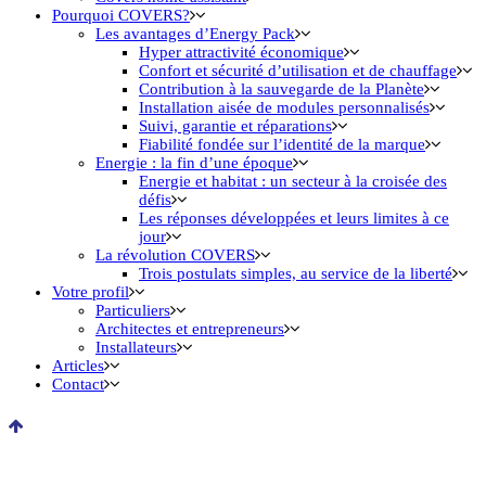
Pourquoi COVERS?
Les avantages d’Energy Pack
Hyper attractivité économique
Confort et sécurité d’utilisation et de chauffage
Contribution à la sauvegarde de la Planète
Installation aisée de modules personnalisés
Suivi, garantie et réparations
Fiabilité fondée sur l’identité de la marque
Energie : la fin d’une époque
Energie et habitat : un secteur à la croisée des
défis
Les réponses développées et leurs limites à ce
jour
La révolution COVERS
Trois postulats simples, au service de la liberté
Votre profil
Particuliers
Architectes et entrepreneurs
Installateurs
Articles
Contact