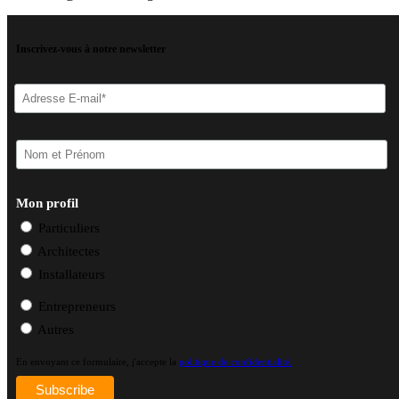
Inscrivez-vous à notre newsletter
Mon profil
Particuliers
Architectes
Installateurs
Entrepreneurs
Autres
En envoyant ce formulaire, j'accepte la
politique de confidentialité.