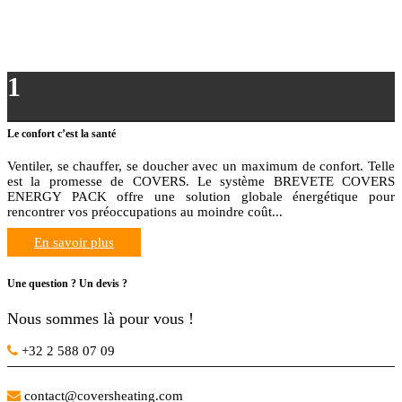
1
Le confort c’est la santé
Ventiler, se chauffer, se doucher avec un maximum de confort. Telle
est la promesse de COVERS. Le système BREVETE COVERS
ENERGY PACK offre une solution globale énergétique pour
rencontrer vos préoccupations au moindre coût...
En savoir plus
Une question ? Un devis ?
Nous sommes là pour vous !
Bruxelles – Flandre :
+32 2 588 07 09
Brabant Wallon – Wallonie :
contact@coversheating.com