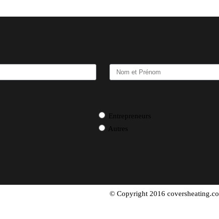
Entrepreneurs
Autres
© Copyright 2016 coversheating.co
politique de confidentialité.