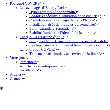
Pourquoi COVERS?
Les avantages d’Energy Pack
Hyper attractivité économique
Confort et sécurité d’utilisation et de chauffage
Contribution à la sauvegarde de la Planète
Installation aisée de modules personnalisés
Suivi, garantie et réparations
Fiabilité fondée sur l’identité de la marque
Energie : la fin d’une époque
Energie et habitat : un secteur à la croisée des défis
Les réponses développées et leurs limites à ce jour
La révolution COVERS
Trois postulats simples, au service de la liberté
Votre profil
Particuliers
Architectes et entrepreneurs
Installateurs
Articles
Contact