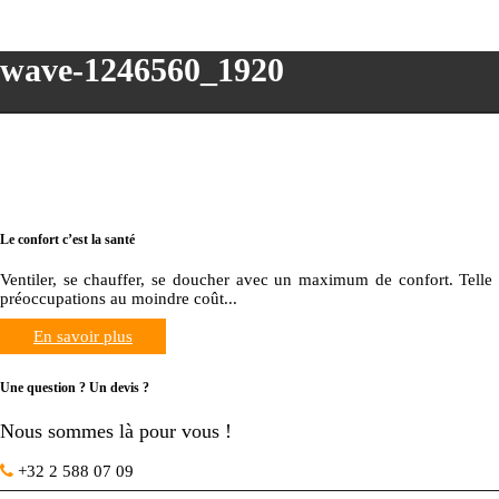
wave-1246560_1920
Le confort c’est la santé
Ventiler, se chauffer, se doucher avec un maximum de confort. T
préoccupations au moindre coût...
En savoir plus
Une question ? Un devis ?
Nous sommes là pour vous !
Bruxelles – Flandre :
+32 2 588 07 09