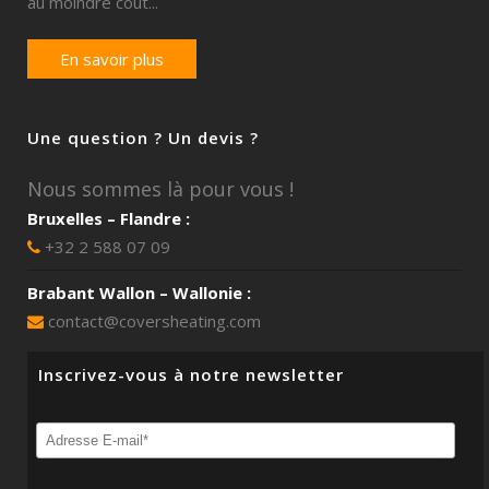
au moindre coût...
En savoir plus
Une question ? Un devis ?
Nous sommes là pour vous !
Bruxelles – Flandre :
+32 2 588 07 09
Brabant Wallon – Wallonie :
contact@coversheating.com
Inscrivez-vous à notre newsletter