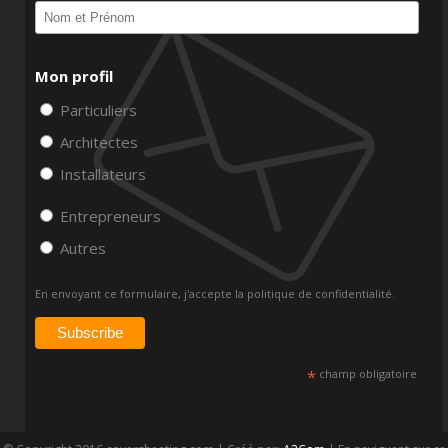
Mon profil
Particuliers
Architectes
Installateurs
Entrepreneurs
Autres
En envoyant ce formulaire, j'accepte la
politique de confidentialité.
*
champ obligatoire