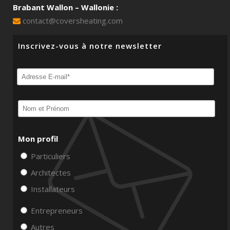
Brabant Wallon – Wallonie :
contact@coversheating.com
Inscrivez-vous à notre newsletter
Mon profil
Particuliers
Architectes
Installateurs
Entrepreneurs
Autres