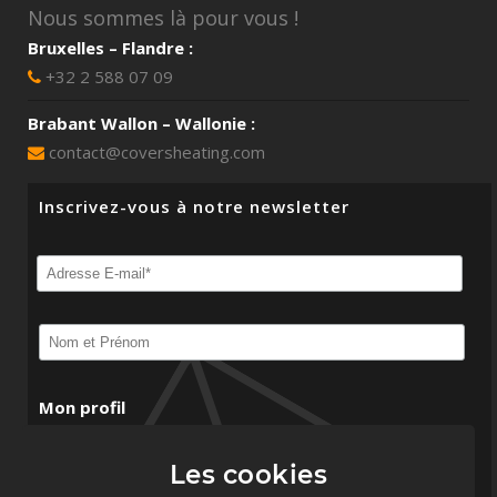
Nous sommes là pour vous !
Bruxelles – Flandre :
+32 2 588 07 09
Brabant Wallon – Wallonie :
contact@coversheating.com
Inscrivez-vous à notre newsletter
Mon profil
Particuliers
Les cookies
Architectes