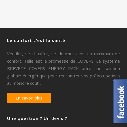
Le confort c’est la santé
Ventiler, se chauffer, se doucher avec un maximum de
confort. Telle est la promesse de COVERS. Le système
BREVETE COVERS ENERGY PACK offre une solution
globale énergétique pour rencontrer vos préoccupations
au moindre coût...
En savoir plus
Une question ? Un devis ?