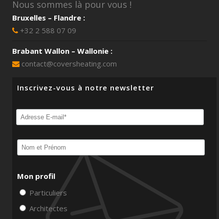
Nous sommes là pour vous !
Bruxelles – Flandre :
+32 2 588 07 09
Brabant Wallon – Wallonie :
contact@coversheating.com
Inscrivez-vous à notre newsletter
Mon profil
Particuliers
Architectes