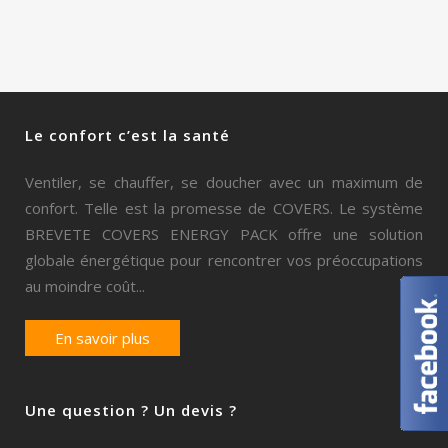
Le confort c’est la santé
Ventiler, se chauffer, se doucher avec un maximum de
confort. Telle est la promesse de COVERS. Le système
BREVETE COVERS ENERGY PACK offre une solution
globale énergétique pour rencontrer vos préoccupations
au moindre coût...
En savoir plus
Une question ? Un devis ?