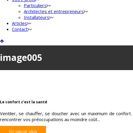
Particuliers
Architectes et entrepreneurs
Installateurs
Articles
Contact
image005
Le confort c’est la santé
Ventiler, se chauffer, se doucher avec un maximum de confo
rencontrer vos préoccupations au moindre coût...
En savoir plus