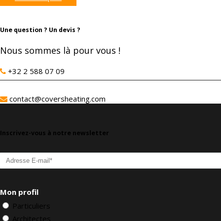
Une question ? Un devis ?
Nous sommes là pour vous !
Bruxelles – Flandre :
+32 2 588 07 09
Brabant Wallon – Wallonie :
contact@coversheating.com
Inscrivez-vous à notre newsletter
Mon profil
Particuliers
Architectes