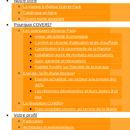
Notre offre
La pompe à chaleur Energy Pack
Catalogue en ligne
Covers home assistant
Pourquoi COVERS?
Les avantages d’Energy Pack
Hyper attractivité économique
Confort et sécurité d’utilisation et de chauffage
Contribution à la sauvegarde de la Planète
Installation aisée de modules personnalisés
Suivi, garantie et réparations
Fiabilité fondée sur l’identité de la marque
Energie : la fin d’une époque
Energie et habitat : un secteur à la croisée des
défis
Les réponses développées et leurs limites à ce
jour
La révolution COVERS
Trois postulats simples, au service de la liberté
Votre profil
Particuliers
Architectes et entrepreneurs